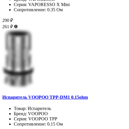
Серия:
VAPORESSO X Mini
Сопротивление:
0.35 Ом
290 ₽
261 ₽
Испаритель VOOPOO TPP-DM1 0.15ohm
Товар:
Испаритель
Бренд:
VOOPOO
Серия:
VOOPOO TPP
Сопротивление:
0.15 Ом