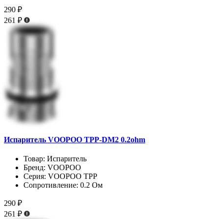
290 ₽
261 ₽
Испаритель VOOPOO TPP-DM2 0.2ohm
Товар:
Испаритель
Бренд:
VOOPOO
Серия:
VOOPOO TPP
Сопротивление:
0.2 Ом
290 ₽
261 ₽