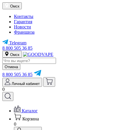
Омск
Контакты
Гарантия
Новости
Франшиза
Telegram
8 800 505 36 85
Омск
Отмена
8 800 505 36 85
Личный кабинет
0
Каталог
Корзина
0