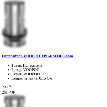
Испаритель VOOPOO TPP-DM3 0.15ohm
Товар:
Испаритель
Бренд:
VOOPOO
Серия:
VOOPOO TPP
Сопротивление:
0.15 Ом
290 ₽
261 ₽