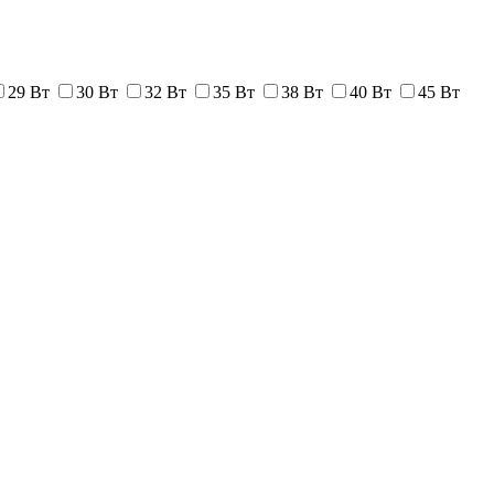
29 Вт
30 Вт
32 Вт
35 Вт
38 Вт
40 Вт
45 Вт