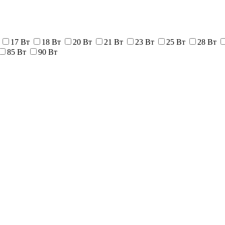
17 Вт
18 Вт
20 Вт
21 Вт
23 Вт
25 Вт
28 Вт
85 Вт
90 Вт