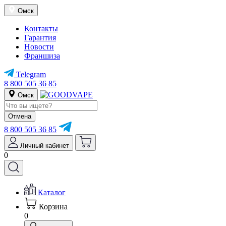
Омск
Контакты
Гарантия
Новости
Франшиза
Telegram
8 800 505 36 85
Омск
Отмена
8 800 505 36 85
Личный кабинет
0
Каталог
Корзина
0