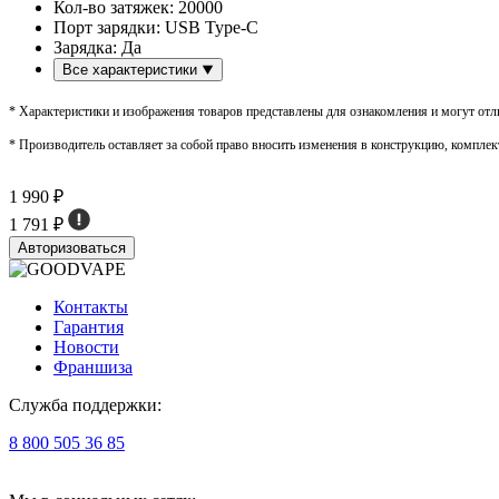
Кол-во затяжек:
20000
Порт зарядки:
USB Type-C
Зарядка:
Да
Все характеристики
* Характеристики и изображения товаров представлены для ознакомления и могут отли
* Производитель оставляет за собой право вносить изменения в конструкцию, комплек
1 990 ₽
1 791 ₽
Авторизоваться
Контакты
Гарантия
Новости
Франшиза
Служба поддержки:
8 800 505 36 85