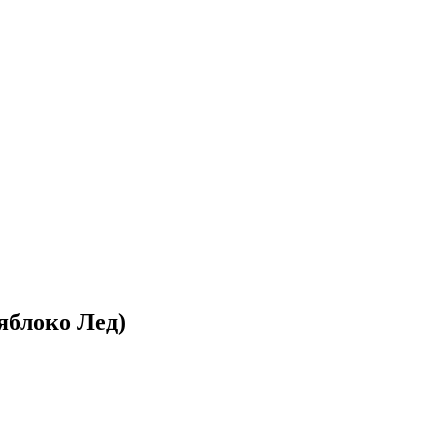
яблоко Лед)