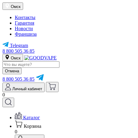
Омск
Контакты
Гарантия
Новости
Франшиза
Telegram
8 800 505 36 85
Омск
Отмена
8 800 505 36 85
Личный кабинет
0
Каталог
Корзина
0