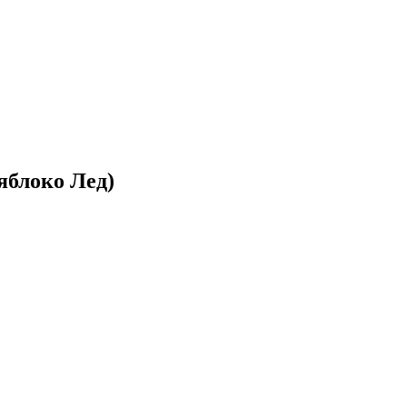
яблоко Лед)