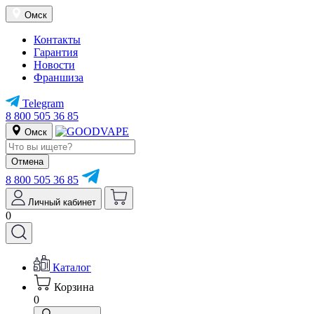
Омск
Контакты
Гарантия
Новости
Франшиза
Telegram
8 800 505 36 85
Омск
Отмена
8 800 505 36 85
Личный кабинет
0
Каталог
Корзина
0