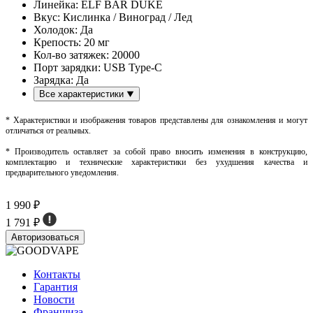
Линейка:
ELF BAR DUKE
Вкус:
Кислинка / Виноград / Лед
Холодок:
Да
Крепость:
20 мг
Кол-во затяжек:
20000
Порт зарядки:
USB Type-C
Зарядка:
Да
Все характеристики
* Характеристики и изображения товаров представлены для ознакомления и могут
отличаться от реальных.
* Производитель оставляет за собой право вносить изменения в конструкцию,
комплектацию и технические характеристики без ухудшения качества и
предварительного уведомления.
1 990 ₽
1 791 ₽
Авторизоваться
Контакты
Гарантия
Новости
Франшиза