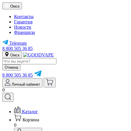
Омск
Контакты
Гарантия
Новости
Франшиза
Telegram
8 800 505 36 85
Омск
Отмена
8 800 505 36 85
Личный кабинет
0
Каталог
Корзина
0