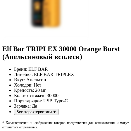
Elf Bar TRIPLEX 30000 Orange Burst
(Апельсиновый всплеск)
Бренд:
ELF BAR
Линейка:
ELF BAR TRIPLEX
Вкус:
Апельсин
Холодок:
Нет
Крепость:
20 мг
Кол-во затяжек:
30000
Порт зарядки:
USB Type-C
Зарядка:
Да
Все характеристики
* Характеристики и изображения товаров представлены для ознакомления и могут
отличаться от реальных.