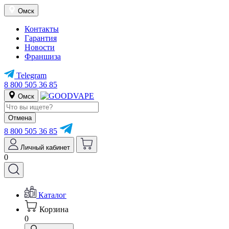
Омск
Контакты
Гарантия
Новости
Франшиза
Telegram
8 800 505 36 85
Омск
Отмена
8 800 505 36 85
Личный кабинет
0
Каталог
Корзина
0