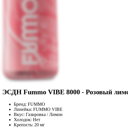
ЭСДН Fummo VIBE 8000 - Розовый лим
Бренд:
FUMMO
Линейка:
FUMMO VIBE
Вкус:
Газировка / Лимон
Холодок:
Нет
Крепость:
20 мг