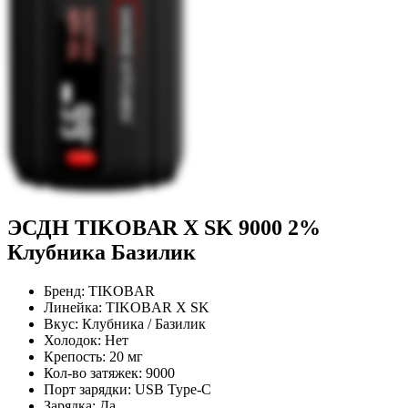
ЭСДН TIKOBAR X SK 9000 2%
Клубника Базилик
Бренд:
TIKOBAR
Линейка:
TIKOBAR X SK
Вкус:
Клубника / Базилик
Холодок:
Нет
Крепость:
20 мг
Кол-во затяжек:
9000
Порт зарядки:
USB Type-C
Зарядка:
Да