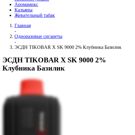
Аромамикс
Кальяны
Жевательный табак
Главная
-
Одноразовые сигареты
-
ЭСДН TIKOBAR X SK 9000 2% Клубника Базилик
ЭСДН TIKOBAR X SK 9000 2%
Клубника Базилик