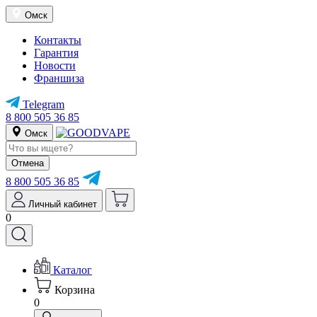
Омск
Контакты
Гарантия
Новости
Франшиза
Telegram
8 800 505 36 85
Омск
Отмена
8 800 505 36 85
Личный кабинет
0
Каталог
Корзина
0