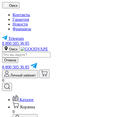
Омск
Контакты
Гарантия
Новости
Франшиза
Telegram
8 800 505 36 85
Омск
Отмена
8 800 505 36 85
Личный кабинет
0
Каталог
Корзина
0