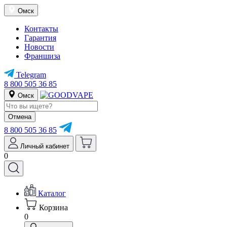
Омск
Контакты
Гарантия
Новости
Франшиза
Telegram
8 800 505 36 85
Омск
Отмена
8 800 505 36 85
Личный кабинет
0
Каталог
Корзина
0