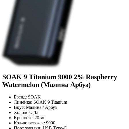
SOAK 9 Titanium 9000 2% Raspberry
Watermelon (Малина Арбуз)
Бренд:
SOAK
Линейка:
SOAK 9 Titanium
Вкус:
Малина / Арбуз
Холодок:
Да
Крепость:
20 мг
Кол-во затяжек:
9000
Порт зарядки:
USB Type-C