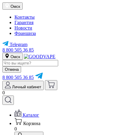
Омск
Контакты
Гарантия
Новости
Франшиза
Telegram
8 800 505 36 85
Омск
Отмена
8 800 505 36 85
Личный кабинет
0
Каталог
Корзина
0