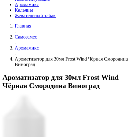
Аромамикс
Кальяны
Жевательный табак
Главная
-
Самозамес
-
Аромамикс
-
Ароматизатор для 30мл Frost Wind Чёрная Смородина
Виноград
Ароматизатор для 30мл Frost Wind
Чёрная Смородина Виноград