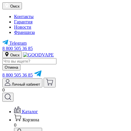
Омск
Контакты
Гарантия
Новости
Франшиза
Telegram
8 800 505 36 85
Омск
Отмена
8 800 505 36 85
Личный кабинет
0
Каталог
Корзина
0