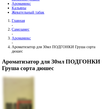
Аромамикс
Кальяны
Жевательный табак
Главная
-
Самозамес
-
Аромамикс
-
Ароматизатор для 30мл ПОДГОНКИ Груша сорта
дюшес
Ароматизатор для 30мл ПОДГОНКИ
Груша сорта дюшес