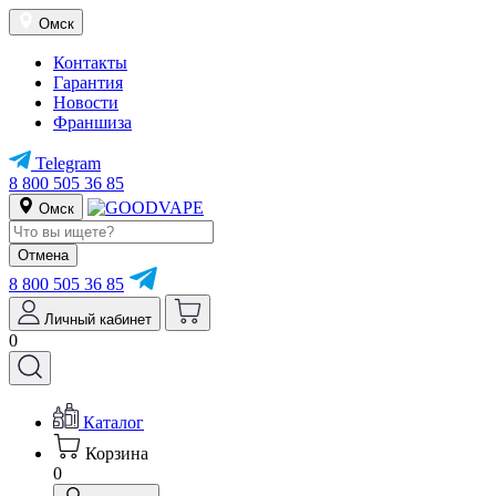
Омск
Контакты
Гарантия
Новости
Франшиза
Telegram
8 800 505 36 85
Омск
Отмена
8 800 505 36 85
Личный кабинет
0
Каталог
Корзина
0