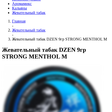
Аромамикс
Кальяны
Жевательный табак
Главная
-
Жевательный табак
-
Жевательный табак DZEN 9гр STRONG MENTHOL М
Жевательный табак DZEN 9гр
STRONG MENTHOL М