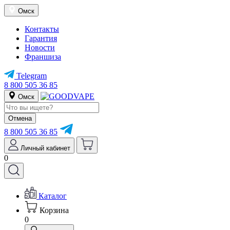
Омск
Контакты
Гарантия
Новости
Франшиза
Telegram
8 800 505 36 85
Омск
Отмена
8 800 505 36 85
Личный кабинет
0
Каталог
Корзина
0