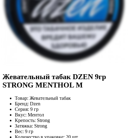
Жевательный табак DZEN 9гр
STRONG MENTHOL М
Товар:
Жевательный табак
Бренд:
Dzen
Серия:
9 гр
Вкус:
Ментол
Крепость:
Strong
Затяжка:
Strong
Вес:
9 гр
Количество в упаковке:
20 шт