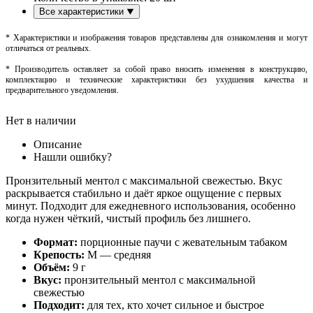
Все характеристики
* Характеристики и изображения товаров представлены для ознакомления и могут
отличаться от реальных.
* Производитель оставляет за собой право вносить изменения в конструкцию,
комплектацию и технические характеристики без ухудшения качества и
предварительного уведомления.
Нет в наличии
Описание
Нашли ошибку?
Пронзительный ментол с максимальной свежестью. Вкус
раскрывается стабильно и даёт яркое ощущение с первых
минут. Подходит для ежедневного использования, особенно
когда нужен чёткий, чистый профиль без лишнего.
Формат:
порционные паучи с жевательным табаком
Крепость:
М — средняя
Объём:
9 г
Вкус:
пронзительный ментол с максимальной
свежестью
Подходит:
для тех, кто хочет сильное и быстрое