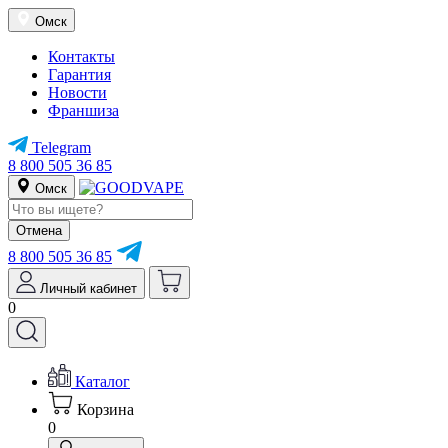
Омск
Контакты
Гарантия
Новости
Франшиза
Telegram
8 800 505 36 85
Омск
Отмена
8 800 505 36 85
Личный кабинет
0
Каталог
Корзина
0