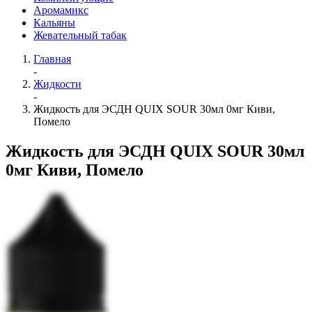
Аромамикс
Кальяны
Жевательный табак
Главная
-
Жидкости
-
Жидкость для ЭСДН QUIX SOUR 30мл 0мг Киви,
Помело
Жидкость для ЭСДН QUIX SOUR 30мл
0мг Киви, Помело