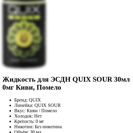
Жидкость для ЭСДН QUIX SOUR 30мл
0мг Киви, Помело
Бренд:
QUIX
Линейка:
QUIX SOUR
Вкус:
Киви / Помело
Холодок:
Нет
Крепость:
0 мг
Никотин:
Без никотина
Объём:
30 мл