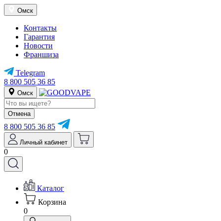
Омск
Контакты
Гарантия
Новости
Франшиза
Telegram
8 800 505 36 85
Омск
Отмена
8 800 505 36 85
Личный кабинет
0
Каталог
Корзина
0