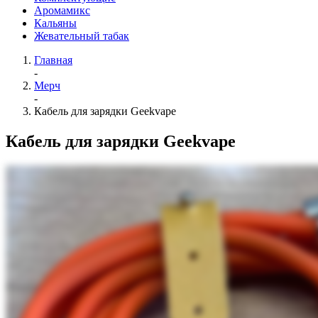
Аромамикс
Кальяны
Жевательный табак
Главная
-
Мерч
-
Кабель для зарядки Geekvape
Кабель для зарядки Geekvape