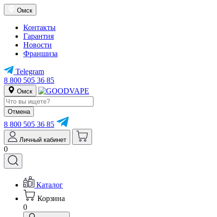
Омск
Контакты
Гарантия
Новости
Франшиза
Telegram
8 800 505 36 85
Омск
Отмена
8 800 505 36 85
Личный кабинет
0
Каталог
Корзина
0