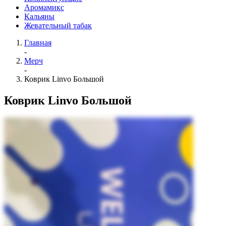
Аромамикс
Кальяны
Жевательный табак
Главная
-
Мерч
-
Коврик Linvo Большой
Коврик Linvo Большой