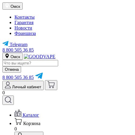
Омск
Контакты
Гарантия
Новости
Франшиза
Telegram
8 800 505 36 85
Омск
Отмена
8 800 505 36 85
Личный кабинет
0
Каталог
Корзина
0