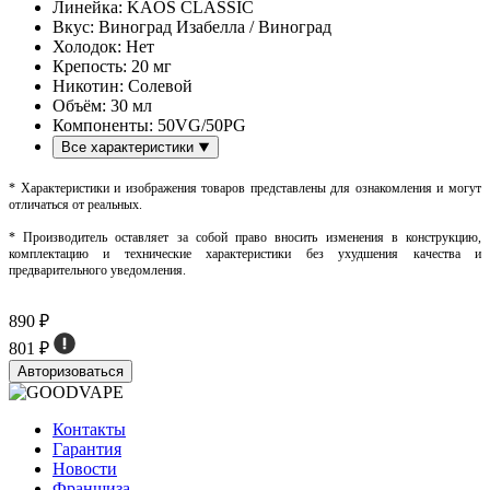
Линейка:
KAOS CLASSIC
Вкус:
Виноград Изабелла / Виноград
Холодок:
Нет
Крепость:
20 мг
Никотин:
Солевой
Объём:
30 мл
Компоненты:
50VG/50PG
Все характеристики
* Характеристики и изображения товаров представлены для ознакомления и могут
отличаться от реальных.
* Производитель оставляет за собой право вносить изменения в конструкцию,
комплектацию и технические характеристики без ухудшения качества и
предварительного уведомления.
890 ₽
801 ₽
Авторизоваться
Контакты
Гарантия
Новости
Франшиза