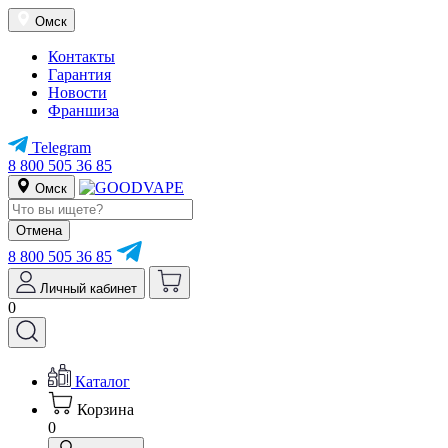
Омск
Контакты
Гарантия
Новости
Франшиза
Telegram
8 800 505 36 85
Омск
Отмена
8 800 505 36 85
Личный кабинет
0
Каталог
Корзина
0