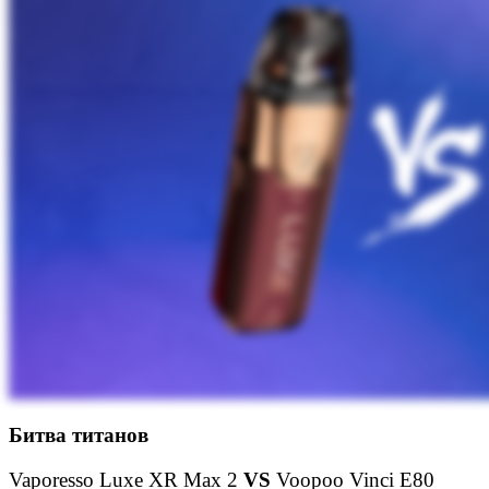
Битва титанов
Vaporesso Luxe XR Max 2
VS
Voopoo Vinci E80