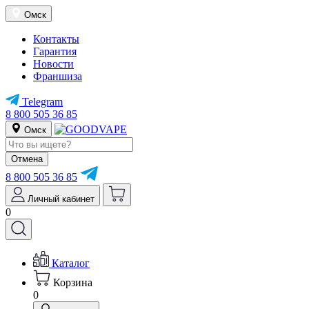
Омск
Контакты
Гарантия
Новости
Франшиза
Telegram
8 800 505 36 85
Омск
Отмена
8 800 505 36 85
Личный кабинет
0
Каталог
Корзина
0