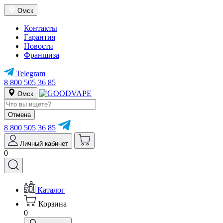
Омск
Контакты
Гарантия
Новости
Франшиза
Telegram
8 800 505 36 85
Омск
Отмена
8 800 505 36 85
Личный кабинет
0
Каталог
Корзина
0