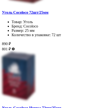
Уголь Cocoloco 72шт/25мм
Товар:
Уголь
Бренд:
Cocoloco
Размер:
25 мм
Количество в упаковке:
72 шт
890 ₽
801 ₽
Уголь Cocoloco Horeca 72шт/25мм