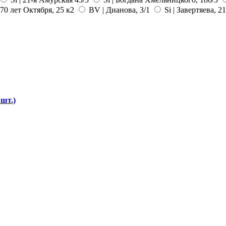
70 лет Октября, 25 к2
BV | Дианова, 3/1
Si | Завертяева, 2
 шт.)