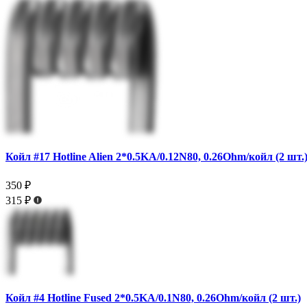
Койл #17 Hotline Alien 2*0.5KA/0.12N80, 0.26Ohm/койл (2 шт.
350 ₽
315 ₽
Койл #4 Hotline Fused 2*0.5KA/0.1N80, 0.26Ohm/койл (2 шт.)