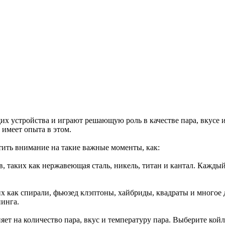
х устройства и играют решающую роль в качестве пара, вкусе и
е имеет опыта в этом.
атить внимание на такие важные моменты, как:
, таких как нержавеющая сталь, никель, титан и кантал. Кажды
ких как спирали, фьюзед клэптоны, хайбриды, квадраты и много
пинга.
ет на количество пара, вкус и температуру пара. Выберите койл