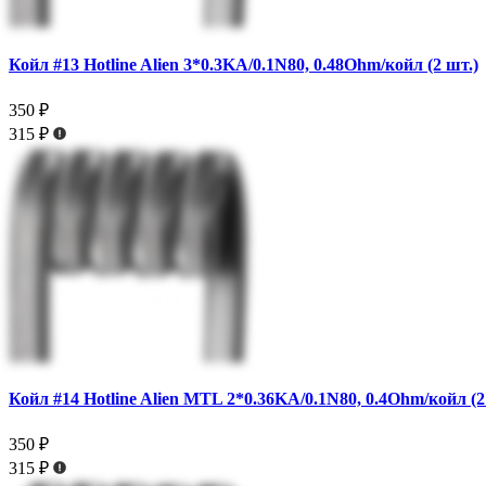
Койл #13 Hotline Alien 3*0.3KA/0.1N80, 0.48Ohm/койл (2 шт.)
350 ₽
315 ₽
Койл #14 Hotline Alien MTL 2*0.36KA/0.1N80, 0.4Ohm/койл (2
350 ₽
315 ₽