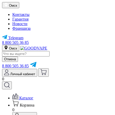
Омск
Контакты
Гарантия
Новости
Франшиза
Telegram
8 800 505 36 85
Омск
Отмена
8 800 505 36 85
Личный кабинет
0
Каталог
Корзина
0