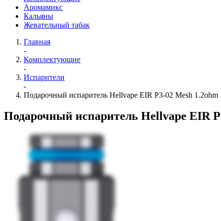
Аромамикс
Кальяны
Жевательный табак
Главная
-
Комплектующие
-
Испарители
-
Подарочный испаритель Hellvape EIR P3-02 Mesh 1.2ohm
Подарочный испаритель Hellvape EIR P