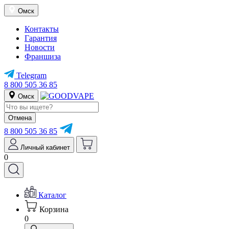
Омск
Контакты
Гарантия
Новости
Франшиза
Telegram
8 800 505 36 85
Омск
Отмена
8 800 505 36 85
Личный кабинет
0
Каталог
Корзина
0