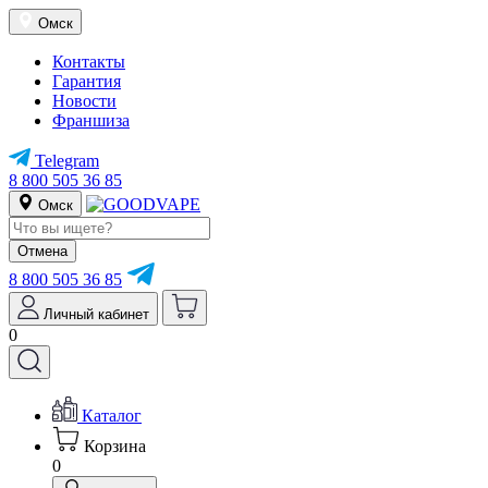
Омск
Контакты
Гарантия
Новости
Франшиза
Telegram
8 800 505 36 85
Омск
Отмена
8 800 505 36 85
Личный кабинет
0
Каталог
Корзина
0