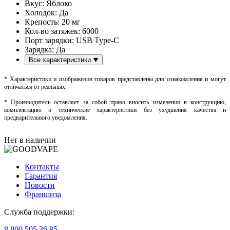
Вкус:
Яблоко
Холодок:
Да
Крепость:
20 мг
Кол-во затяжек:
6000
Порт зарядки:
USB Type-C
Зарядка:
Да
Все характеристики
* Характеристики и изображения товаров представлены для ознакомления и могут
отличаться от реальных.
* Производитель оставляет за собой право вносить изменения в конструкцию,
комплектацию и технические характеристики без ухудшения качества и
предварительного уведомления.
Нет в наличии
Контакты
Гарантия
Новости
Франшиза
Служба поддержки:
8 800 505 36 85