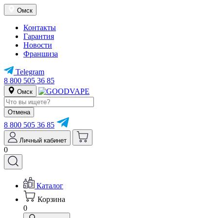
Омск
Контакты
Гарантия
Новости
Франшиза
Telegram
8 800 505 36 85
Омск
Отмена
8 800 505 36 85
Личный кабинет
0
Каталог
Корзина
0