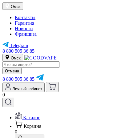
Омск
Контакты
Гарантия
Новости
Франшиза
Telegram
8 800 505 36 85
Омск
Отмена
8 800 505 36 85
Личный кабинет
0
Каталог
Корзина
0