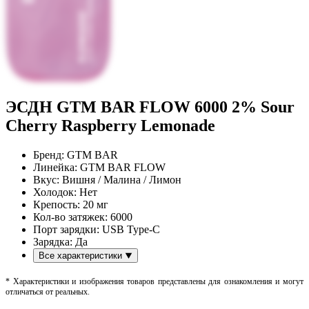
ЭСДН GTM BAR FLOW 6000 2% Sour
Cherry Raspberry Lemonade
Бренд:
GTM BAR
Линейка:
GTM BAR FLOW
Вкус:
Вишня / Малина / Лимон
Холодок:
Нет
Крепость:
20 мг
Кол-во затяжек:
6000
Порт зарядки:
USB Type-C
Зарядка:
Да
Все характеристики
* Характеристики и изображения товаров представлены для ознакомления и могут
отличаться от реальных.