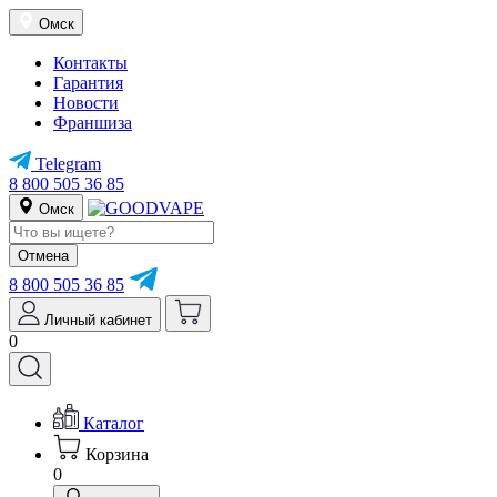
Омск
Контакты
Гарантия
Новости
Франшиза
Telegram
8 800 505 36 85
Омск
Отмена
8 800 505 36 85
Личный кабинет
0
Каталог
Корзина
0