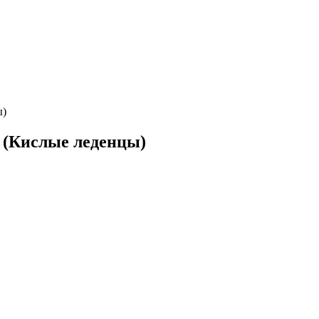
ы)
 (Кислые леденцы)