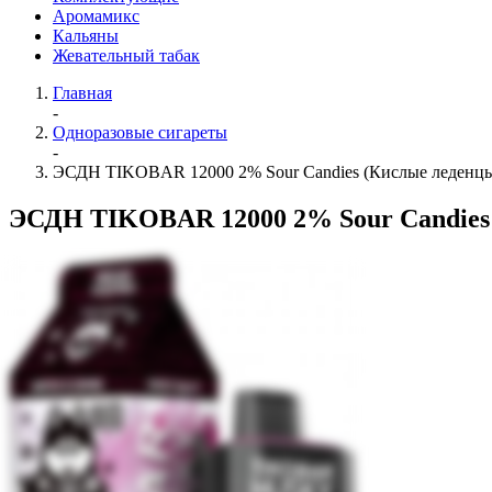
Аромамикс
Кальяны
Жевательный табак
Главная
-
Одноразовые сигареты
-
ЭСДН TIKOBAR 12000 2% Sour Candies (Кислые леденц
ЭСДН TIKOBAR 12000 2% Sour Candies