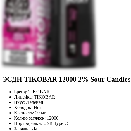
ЭСДН TIKOBAR 12000 2% Sour Candies
Бренд:
TIKOBAR
Линейка:
TIKOBAR
Вкус:
Леденец
Холодок:
Нет
Крепость:
20 мг
Кол-во затяжек:
12000
Порт зарядки:
USB Type-C
Зарядка:
Да