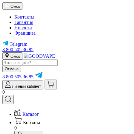
Омск
Контакты
Гарантия
Новости
Франшиза
Telegram
8 800 505 36 85
Омск
Отмена
8 800 505 36 85
Личный кабинет
0
Каталог
Корзина
0