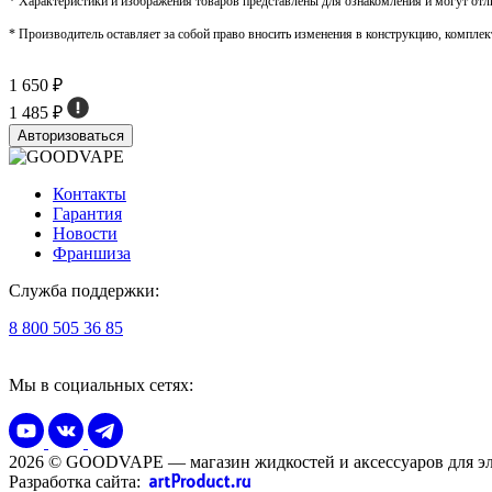
* Характеристики и изображения товаров представлены для ознакомления и могут отли
* Производитель оставляет за собой право вносить изменения в конструкцию, комплек
1 650 ₽
1 485 ₽
Авторизоваться
Контакты
Гарантия
Новости
Франшиза
Служба поддержки:
8 800 505 36 85
Мы в социальных сетях:
2026 © GOODVAPE — магазин жидкостей и аксессуаров для эл
Разработка сайта: