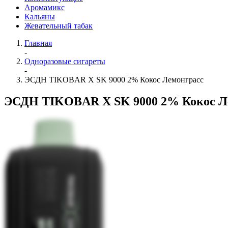
Аромамикс
Кальяны
Жевательный табак
Главная
-
Одноразовые сигареты
-
ЭСДН TIKOBAR X SK 9000 2% Кокос Лемонграсс
ЭСДН TIKOBAR X SK 9000 2% Кокос Л