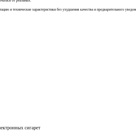
чаться от реальных.
тацию и технические характеристики без ухудшения качества и предварительного уведо
ектронных сигарет