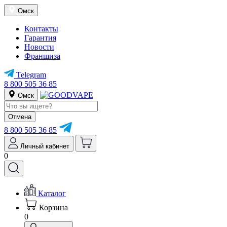
Омск
Контакты
Гарантия
Новости
Франшиза
Telegram
8 800 505 36 85
Омск
Отмена
8 800 505 36 85
Личный кабинет
0
Каталог
Корзина
0