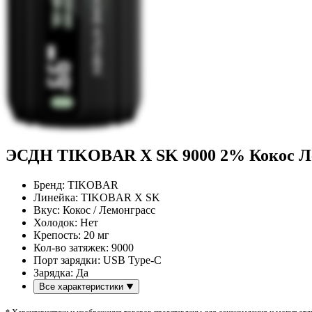
ЭСДН TIKOBAR X SK 9000 2% Кокос Л
Бренд:
TIKOBAR
Линейка:
TIKOBAR X SK
Вкус:
Кокос / Лемонграсс
Холодок:
Нет
Крепость:
20 мг
Кол-во затяжек:
9000
Порт зарядки:
USB Type-C
Зарядка:
Да
Все характеристики