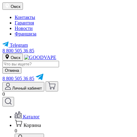
Омск
Контакты
Гарантия
Новости
Франшиза
Telegram
8 800 505 36 85
Омск
Отмена
8 800 505 36 85
Личный кабинет
0
Каталог
Корзина
0