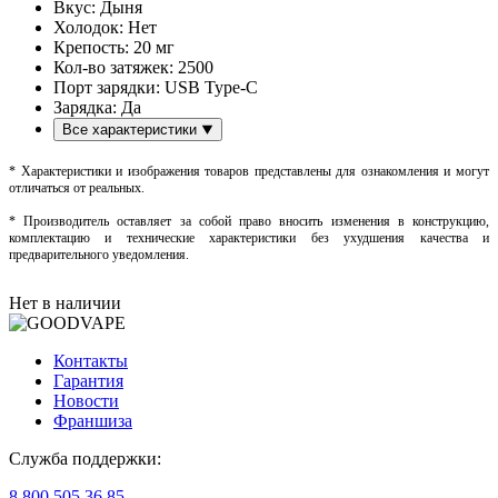
Вкус:
Дыня
Холодок:
Нет
Крепость:
20 мг
Кол-во затяжек:
2500
Порт зарядки:
USB Type-C
Зарядка:
Да
Все характеристики
* Характеристики и изображения товаров представлены для ознакомления и могут
отличаться от реальных.
* Производитель оставляет за собой право вносить изменения в конструкцию,
комплектацию и технические характеристики без ухудшения качества и
предварительного уведомления.
Нет в наличии
Контакты
Гарантия
Новости
Франшиза
Служба поддержки:
8 800 505 36 85