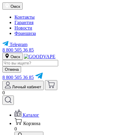
Омск
Контакты
Гарантия
Новости
Франшиза
Telegram
8 800 505 36 85
Омск
Отмена
8 800 505 36 85
Личный кабинет
0
Каталог
Корзина
0