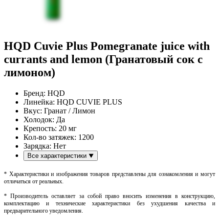
HQD Cuvie Plus Pomegranate juice with
currants and lemon (Гранатовый сок с
лимоном)
Бренд:
HQD
Линейка:
HQD CUVIE PLUS
Вкус:
Гранат / Лимон
Холодок:
Да
Крепость:
20 мг
Кол-во затяжек:
1200
Зарядка:
Нет
Все характеристики
* Характеристики и изображения товаров представлены для ознакомления и могут
отличаться от реальных.
* Производитель оставляет за собой право вносить изменения в конструкцию,
комплектацию и технические характеристики без ухудшения качества и
предварительного уведомления.