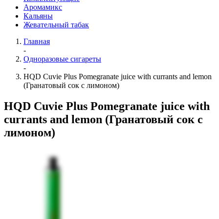
Аромамикс
Кальяны
Жевательный табак
Главная
-
Одноразовые сигареты
-
HQD Cuvie Plus Pomegranate juice with currants and lemon
(Гранатовый сок с лимоном)
HQD Cuvie Plus Pomegranate juice with
currants and lemon (Гранатовый сок с
лимоном)