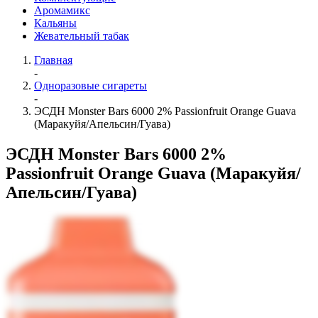
Аромамикс
Кальяны
Жевательный табак
Главная
-
Одноразовые сигареты
-
ЭСДН Monster Bars 6000 2% Passionfruit Orange Guava
(Маракуйя/Апельсин/Гуава)
ЭСДН Monster Bars 6000 2%
Passionfruit Orange Guava (Маракуйя/
Апельсин/Гуава)