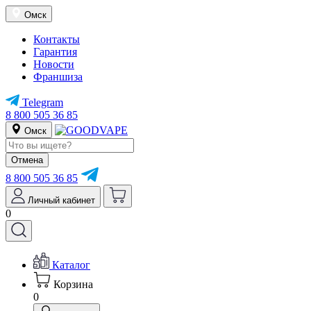
Омск
Контакты
Гарантия
Новости
Франшиза
Telegram
8 800 505 36 85
Омск
Отмена
8 800 505 36 85
Личный кабинет
0
Каталог
Корзина
0