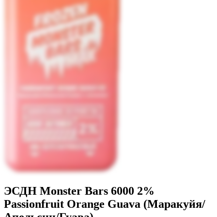
ЭСДН Monster Bars 6000 2%
Passionfruit Orange Guava (Маракуйя/
Апельсин/Гуава)