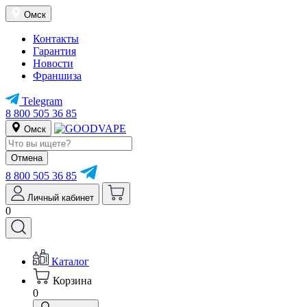
Омск
Контакты
Гарантия
Новости
Франшиза
Telegram
8 800 505 36 85
Омск
Отмена
8 800 505 36 85
Личный кабинет
0
Каталог
Корзина
0