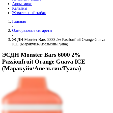
Аромамикс
Кальяны
Жевательный табак
Главная
-
Одноразовые сигареты
-
ЭСДН Monster Bars 6000 2% Passionfruit Orange Guava
ICE (Маракуйя/Апельсин/Гуава)
ЭСДН Monster Bars 6000 2%
Passionfruit Orange Guava ICE
(Маракуйя/Апельсин/Гуава)