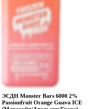
ЭСДН Monster Bars 6000 2%
Passionfruit Orange Guava ICE
(Маракуйя/Апельсин/Гуава)