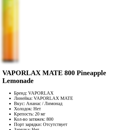
VAPORLAX MATE 800 Pineapple
Lemonade
Бренд:
VAPORLAX
Линейка:
VAPORLAX MATE
Вкус:
Ананас / Лимонад
Холодок:
Нет
Крепость:
20 мг
Кол-во затяжек:
800
Порт зарядки:
Отсутствует
Зарядка:
Нет