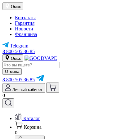
Омск
Контакты
Гарантия
Новости
Франшиза
Telegram
8 800 505 36 85
Омск
Отмена
8 800 505 36 85
Личный кабинет
0
Каталог
Корзина
0