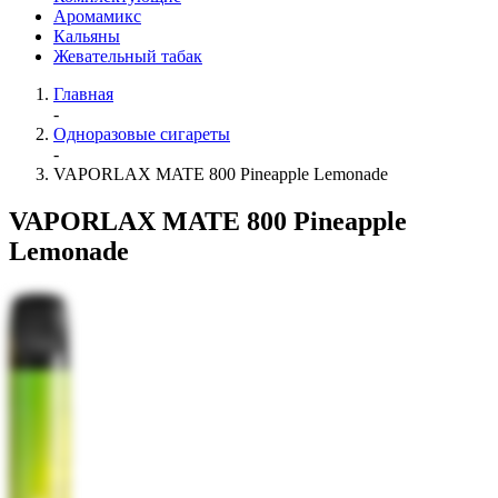
Аромамикс
Кальяны
Жевательный табак
Главная
-
Одноразовые сигареты
-
VAPORLAX MATE 800 Pineapple Lemonade
VAPORLAX MATE 800 Pineapple
Lemonade