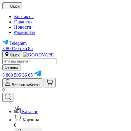
Омск
Контакты
Гарантия
Новости
Франшиза
Telegram
8 800 505 36 85
Омск
Отмена
8 800 505 36 85
Личный кабинет
0
Каталог
Корзина
0