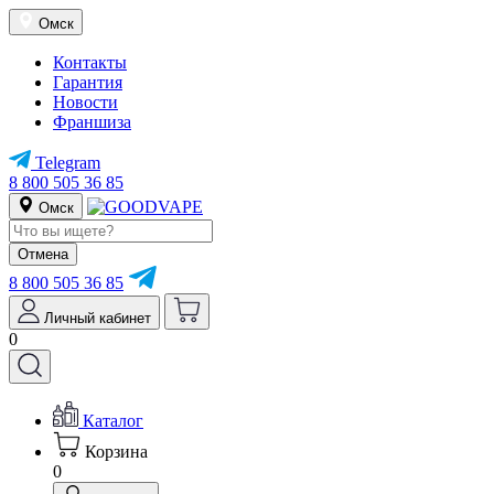
Омск
Контакты
Гарантия
Новости
Франшиза
Telegram
8 800 505 36 85
Омск
Отмена
8 800 505 36 85
Личный кабинет
0
Каталог
Корзина
0