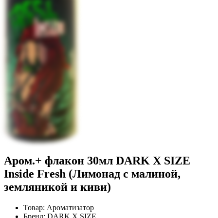
Аром.+ флакон 30мл DARK X SIZE
Inside Fresh (Лимонад с малиной,
земляникой и киви)
Товар:
Ароматизатор
Бренд:
DARK X SIZE