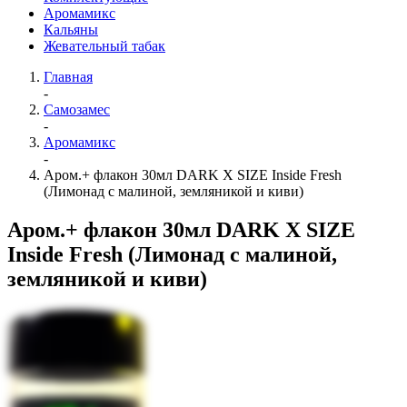
Аромамикс
Кальяны
Жевательный табак
Главная
-
Самозамес
-
Аромамикс
-
Аром.+ флакон 30мл DARK X SIZE Inside Fresh
(Лимонад с малиной, земляникой и киви)
Аром.+ флакон 30мл DARK X SIZE
Inside Fresh (Лимонад с малиной,
земляникой и киви)