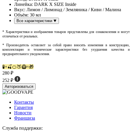
Линейка:
DARK X SIZE Inside
Вкус:
Лимон / Лимонад / Земляника / Киви / Малина
Объём:
30 мл
Все характеристики
* Характеристики и изображения товаров представлены для ознакомления и могут
отличаться от реальных.
* Производитель оставляет за собой право вносить изменения в конструкцию,
комплектацию и технические характеристики без ухудшения качества и
предварительного уведомления.
🧪+🍒🍊🍑🥝=🎁
280 ₽
252 ₽
Авторизоваться
Контакты
Гарантия
Новости
Франшиза
Служба поддержки: