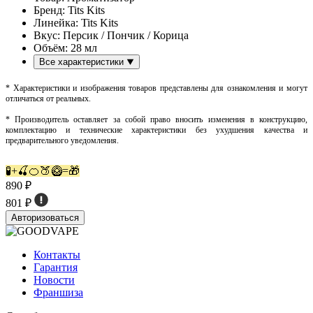
Бренд:
Tits Kits
Линейка:
Tits Kits
Вкус:
Персик / Пончик / Корица
Объём:
28 мл
Все характеристики
* Характеристики и изображения товаров представлены для ознакомления и могут
отличаться от реальных.
* Производитель оставляет за собой право вносить изменения в конструкцию,
комплектацию и технические характеристики без ухудшения качества и
предварительного уведомления.
🧪+🍒🍊🍑🥝=🎁
890 ₽
801 ₽
Авторизоваться
Контакты
Гарантия
Новости
Франшиза