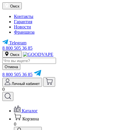
Омск
Контакты
Гарантия
Новости
Франшиза
Telegram
8 800 505 36 85
Омск
Отмена
8 800 505 36 85
Личный кабинет
0
Каталог
Корзина
0