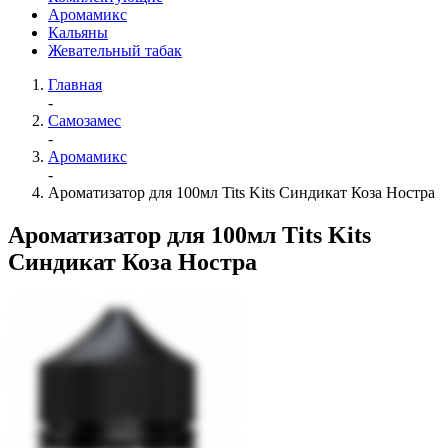
Аромамикс
Кальяны
Жевательный табак
Главная
-
Самозамес
-
Аромамикс
-
Ароматизатор для 100мл Tits Kits Синдикат Коза Ностра
Ароматизатор для 100мл Tits Kits
Синдикат Коза Ностра