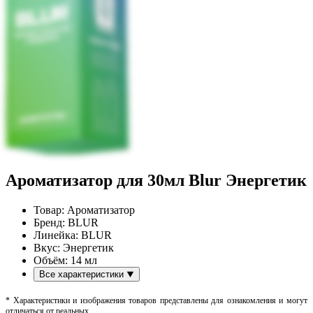
Ароматизатор для 30мл Blur Энергетик
Товар:
Ароматизатор
Бренд:
BLUR
Линейка:
BLUR
Вкус:
Энергетик
Объём:
14 мл
Все характеристики
* Характеристики и изображения товаров представлены для ознакомления и могут
отличаться от реальных.