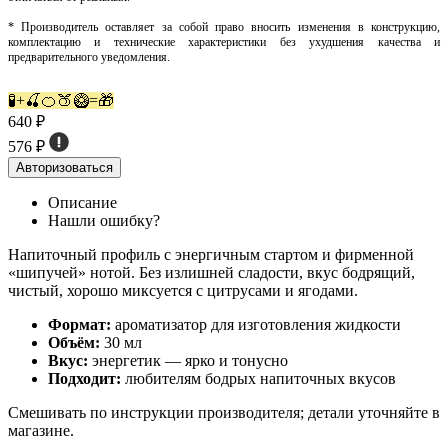
* Производитель оставляет за собой право вносить изменения в конструкцию,
комплектацию и технические характеристики без ухудшения качества и
предварительного уведомления.
🧪+🍒🍊🍑🥝=🎁
640 ₽
576 ₽
Авторизоваться
Описание
Нашли ошибку?
Напиточный профиль с энергичным стартом и фирменной
«шипучей» нотой. Без излишней сладости, вкус бодрящий,
чистый, хорошо миксуется с цитрусами и ягодами.
Формат:
ароматизатор для изготовления жидкости
Объём:
30 мл
Вкус:
энергетик — ярко и тонусно
Подходит:
любителям бодрых напиточных вкусов
Смешивать по инструкции производителя; детали уточняйте в
магазине.