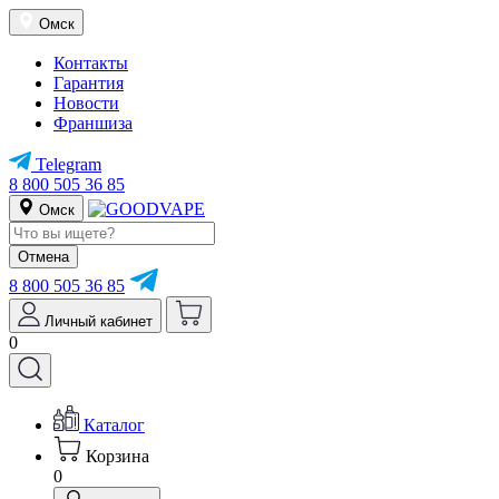
Омск
Контакты
Гарантия
Новости
Франшиза
Telegram
8 800 505 36 85
Омск
Отмена
8 800 505 36 85
Личный кабинет
0
Каталог
Корзина
0