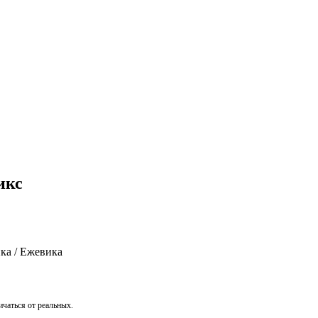
икс
ка / Ежевика
чаться от реальных.