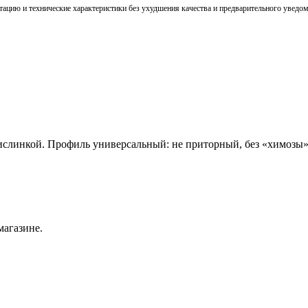
тацию и технические характеристики без ухудшения качества и предварительного уведо
кислинкой. Профиль универсальный: не приторный, без «химозы
магазине.