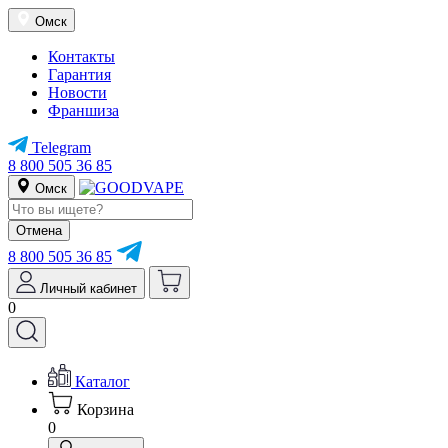
Омск
Контакты
Гарантия
Новости
Франшиза
Telegram
8 800 505 36 85
Омск
Отмена
8 800 505 36 85
Личный кабинет
0
Каталог
Корзина
0