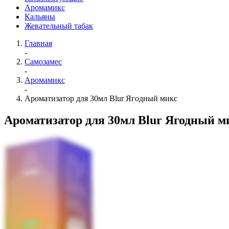
Аромамикс
Кальяны
Жевательный табак
Главная
-
Самозамес
-
Аромамикс
-
Ароматизатор для 30мл Blur Ягодный микс
Ароматизатор для 30мл Blur Ягодный м