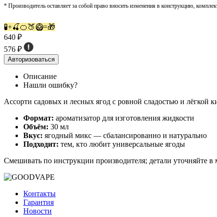
* Производитель оставляет за собой право вносить изменения в конструкцию, комплек
🧪+🍒🍊🍑🥝=🎁
640 ₽
576 ₽
Авторизоваться
Описание
Нашли ошибку?
Ассорти садовых и лесных ягод с ровной сладостью и лёгкой 
Формат:
ароматизатор для изготовления жидкости
Объём:
30 мл
Вкус:
ягодный микс — сбалансированно и натурально
Подходит:
тем, кто любит универсальные ягоды
Смешивать по инструкции производителя; детали уточняйте в 
Контакты
Гарантия
Новости