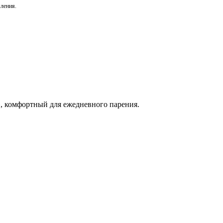
мления.
», комфортный для ежедневного парения.