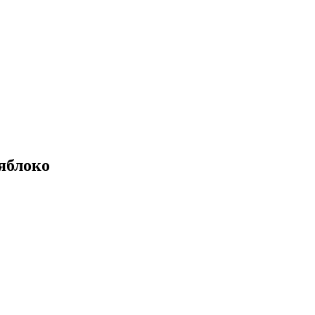
яблоко