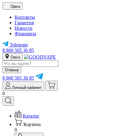
Омск
Контакты
Гарантия
Новости
Франшиза
Telegram
8 800 505 36 85
Омск
Отмена
8 800 505 36 85
Личный кабинет
0
Каталог
Корзина
0