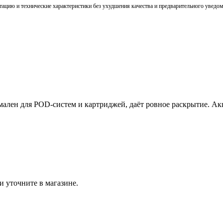
тацию и технические характеристики без ухудшения качества и предварительного уведо
лен для POD‑систем и картриджей, даёт ровное раскрытие. Акц
и уточните в магазине.