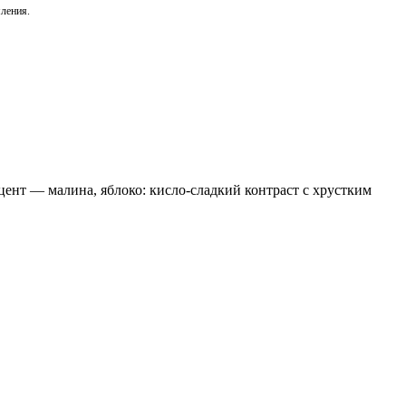
мления.
ент — малина, яблоко: кисло‑сладкий контраст с хрустким