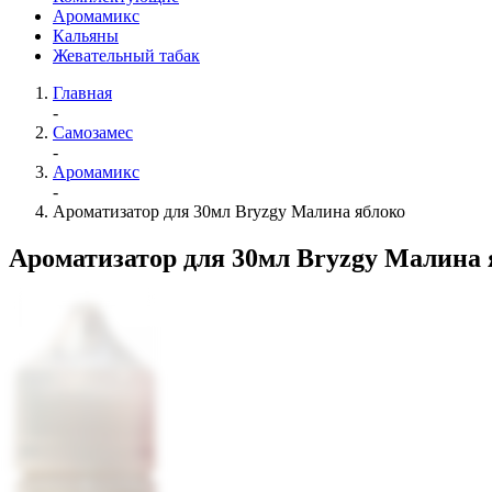
Аромамикс
Кальяны
Жевательный табак
Главная
-
Самозамес
-
Аромамикс
-
Ароматизатор для 30мл Bryzgy Малина яблоко
Ароматизатор для 30мл Bryzgy Малина 