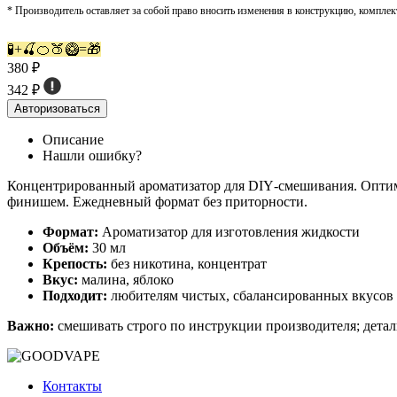
* Производитель оставляет за собой право вносить изменения в конструкцию, комплек
🧪+🍒🍊🍑🥝=🎁
380 ₽
342 ₽
Авторизоваться
Описание
Нашли ошибку?
Концентрированный ароматизатор для DIY‑смешивания. Оптима
финишем. Ежедневный формат без приторности.
Формат:
Ароматизатор для изготовления жидкости
Объём:
30 мл
Крепость:
без никотина, концентрат
Вкус:
малина, яблоко
Подходит:
любителям чистых, сбалансированных вкусов
Важно:
смешивать строго по инструкции производителя; детал
Контакты