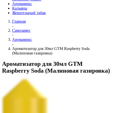
Аромамикс
Кальяны
Жевательный табак
Главная
-
Самозамес
-
Аромамикс
-
Ароматизатор для 30мл GTM Raspberry Soda
(Малиновая газировка)
Ароматизатор для 30мл GTM
Raspberry Soda (Малиновая газировка)