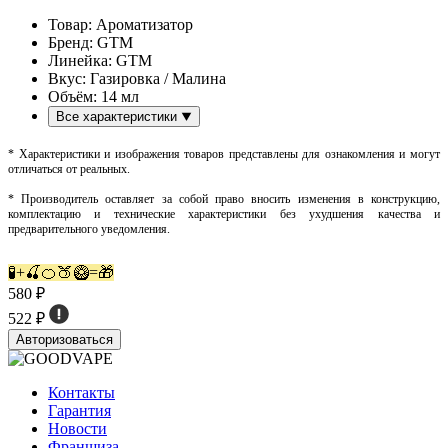
Товар:
Ароматизатор
Бренд:
GTM
Линейка:
GTM
Вкус:
Газировка / Малина
Объём:
14 мл
Все характеристики
* Характеристики и изображения товаров представлены для ознакомления и могут
отличаться от реальных.
* Производитель оставляет за собой право вносить изменения в конструкцию,
комплектацию и технические характеристики без ухудшения качества и
предварительного уведомления.
🧪+🍒🍊🍑🥝=🎁
580 ₽
522 ₽
Авторизоваться
Контакты
Гарантия
Новости
Франшиза