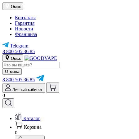
Омск
Контакты
Гарантия
Новости
Франшиза
Telegram
8 800 505 36 85
Омск
Отмена
8 800 505 36 85
Личный кабинет
0
Каталог
Корзина
0