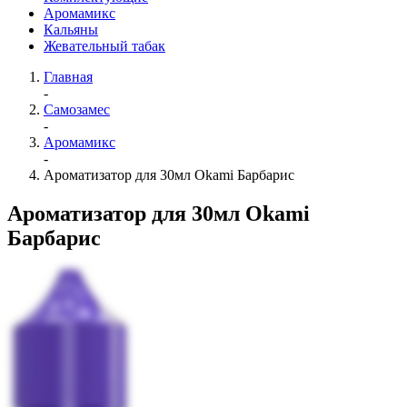
Аромамикс
Кальяны
Жевательный табак
Главная
-
Самозамес
-
Аромамикс
-
Ароматизатор для 30мл Okami Барбарис
Ароматизатор для 30мл Okami
Барбарис