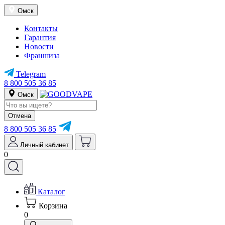
Омск
Контакты
Гарантия
Новости
Франшиза
Telegram
8 800 505 36 85
Омск
Отмена
8 800 505 36 85
Личный кабинет
0
Каталог
Корзина
0