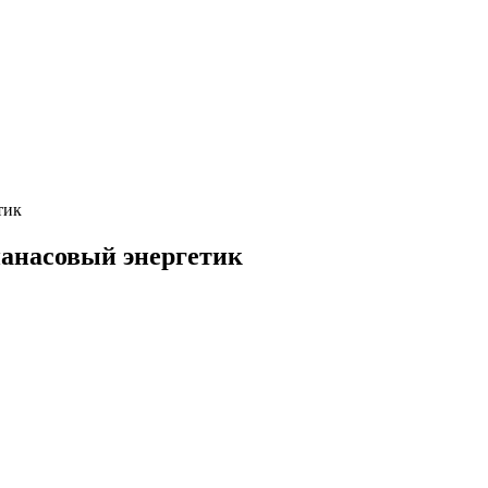
тик
анасовый энергетик