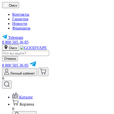
Омск
Контакты
Гарантия
Новости
Франшиза
Telegram
8 800 505 36 85
Омск
Отмена
8 800 505 36 85
Личный кабинет
0
Каталог
Корзина
0