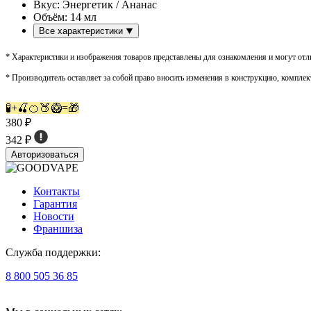
Вкус:
Энергетик / Ананас
Объём:
14 мл
Все характеристики
* Характеристики и изображения товаров представлены для ознакомления и могут отли
* Производитель оставляет за собой право вносить изменения в конструкцию, комплек
🧪+🍒🍊🍑🥝=🎁
380 ₽
342 ₽
Авторизоваться
Контакты
Гарантия
Новости
Франшиза
Служба поддержки:
8 800 505 36 85