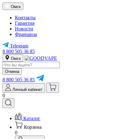
Омск
Контакты
Гарантия
Новости
Франшиза
Telegram
8 800 505 36 85
Омск
Отмена
8 800 505 36 85
Личный кабинет
0
Каталог
Корзина
0