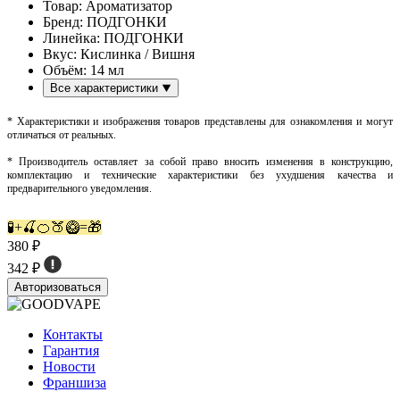
Товар:
Ароматизатор
Бренд:
ПОДГОНКИ
Линейка:
ПОДГОНКИ
Вкус:
Кислинка / Вишня
Объём:
14 мл
Все характеристики
* Характеристики и изображения товаров представлены для ознакомления и могут
отличаться от реальных.
* Производитель оставляет за собой право вносить изменения в конструкцию,
комплектацию и технические характеристики без ухудшения качества и
предварительного уведомления.
🧪+🍒🍊🍑🥝=🎁
380 ₽
342 ₽
Авторизоваться
Контакты
Гарантия
Новости
Франшиза