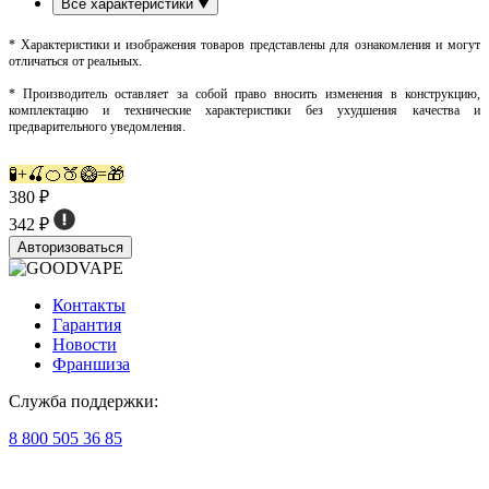
Все характеристики
* Характеристики и изображения товаров представлены для ознакомления и могут
отличаться от реальных.
* Производитель оставляет за собой право вносить изменения в конструкцию,
комплектацию и технические характеристики без ухудшения качества и
предварительного уведомления.
🧪+🍒🍊🍑🥝=🎁
380 ₽
342 ₽
Авторизоваться
Контакты
Гарантия
Новости
Франшиза
Служба поддержки:
8 800 505 36 85