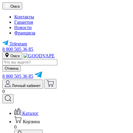
Омск
Контакты
Гарантия
Новости
Франшиза
Telegram
8 800 505 36 85
Омск
Отмена
8 800 505 36 85
Личный кабинет
0
Каталог
Корзина
0