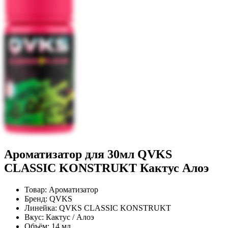
Ароматизатор для 30мл QVKS
CLASSIC KONSTRUKT Кактус Алоэ
Товар:
Ароматизатор
Бренд:
QVKS
Линейка:
QVKS CLASSIC KONSTRUKT
Вкус:
Кактус / Алоэ
Объём:
14 мл