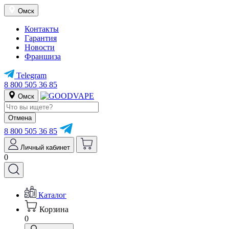
Омск
Контакты
Гарантия
Новости
Франшиза
Telegram
8 800 505 36 85
Омск
Отмена
8 800 505 36 85
Личный кабинет
0
Каталог
Корзина
0