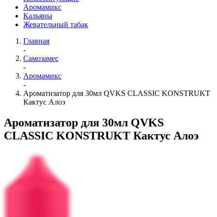
Аромамикс
Кальяны
Жевательный табак
Главная
-
Самозамес
-
Аромамикс
-
Ароматизатор для 30мл QVKS CLASSIC KONSTRUKT
Кактус Алоэ
Ароматизатор для 30мл QVKS
CLASSIC KONSTRUKT Кактус Алоэ