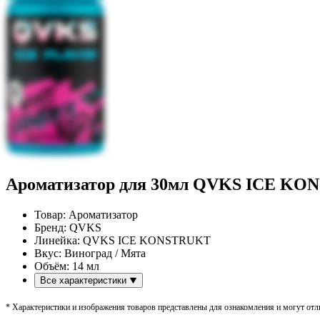
Ароматизатор для 30мл QVKS ICE KO
Товар:
Ароматизатор
Бренд:
QVKS
Линейка:
QVKS ICE KONSTRUKT
Вкус:
Виноград / Мята
Объём:
14 мл
Все характеристики
* Характеристики и изображения товаров представлены для ознакомления и могут отли