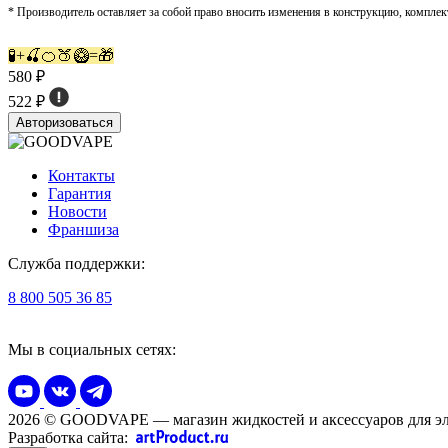
* Производитель оставляет за собой право вносить изменения в конструкцию, комплек
🧪+🍒🍊🍑🥝=🎁
580 ₽
522 ₽
Авторизоваться
Контакты
Гарантия
Новости
Франшиза
Служба поддержки:
8 800 505 36 85
Мы в социальных сетях:
2026 © GOODVAPE — магазин жидкостей и аксессуаров для эл
Разработка сайта: