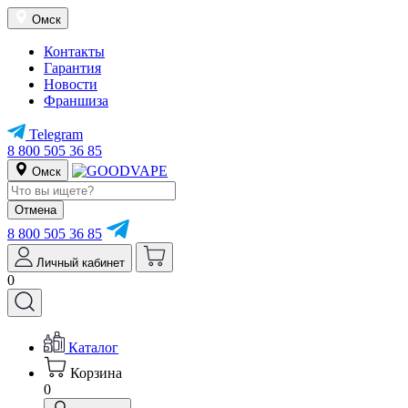
Омск
Контакты
Гарантия
Новости
Франшиза
Telegram
8 800 505 36 85
Омск
Отмена
8 800 505 36 85
Личный кабинет
0
Каталог
Корзина
0