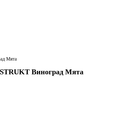
ад Мята
NSTRUKT Виноград Мята