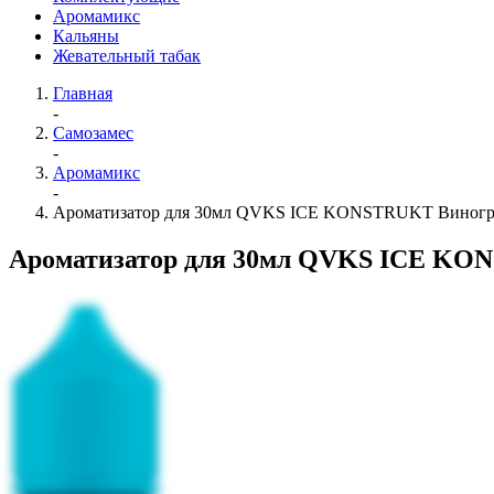
Аромамикс
Кальяны
Жевательный табак
Главная
-
Самозамес
-
Аромамикс
-
Ароматизатор для 30мл QVKS ICE KONSTRUKT Виногр
Ароматизатор для 30мл QVKS ICE KO