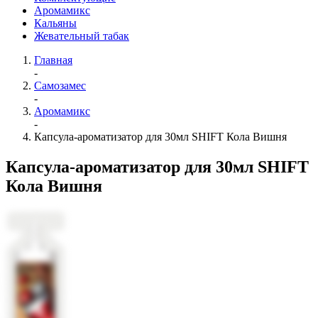
Аромамикс
Кальяны
Жевательный табак
Главная
-
Самозамес
-
Аромамикс
-
Капсула-ароматизатор для 30мл SHIFT Кола Вишня
Капсула-ароматизатор для 30мл SHIFT
Кола Вишня