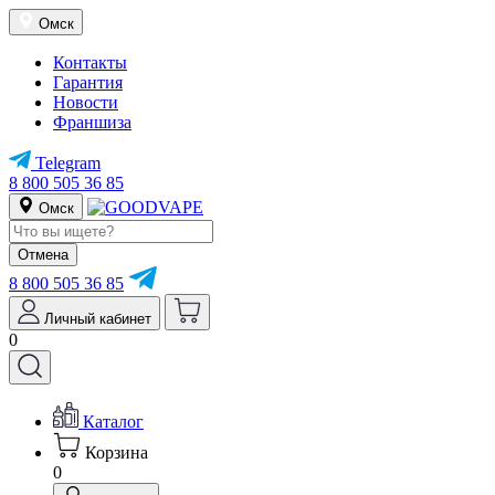
Омск
Контакты
Гарантия
Новости
Франшиза
Telegram
8 800 505 36 85
Омск
Отмена
8 800 505 36 85
Личный кабинет
0
Каталог
Корзина
0