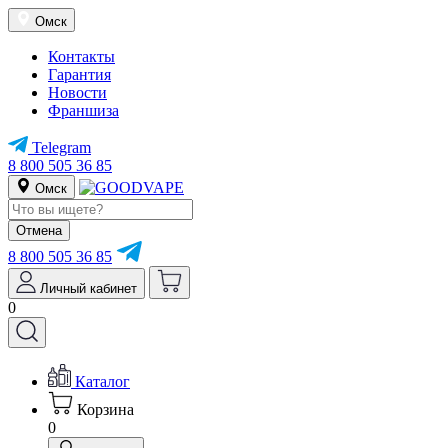
Омск
Контакты
Гарантия
Новости
Франшиза
Telegram
8 800 505 36 85
Омск
Отмена
8 800 505 36 85
Личный кабинет
0
Каталог
Корзина
0