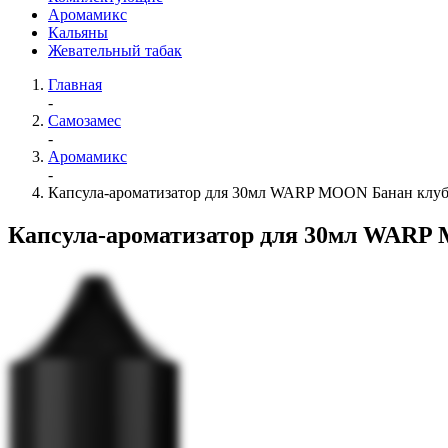
Аромамикс
Кальяны
Жевательный табак
Главная
-
Самозамес
-
Аромамикс
-
Капсула-ароматизатор для 30мл WARP MOON Банан клу
Капсула-ароматизатор для 30мл WARP