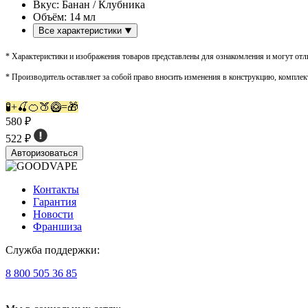
Вкус:
Банан / Клубника
Объём:
14 мл
Все характеристики
* Характеристики и изображения товаров представлены для ознакомления и могут отли
* Производитель оставляет за собой право вносить изменения в конструкцию, комплек
🧪+🍒🍊🍑🥝=🎁
580 ₽
522 ₽
Авторизоваться
Контакты
Гарантия
Новости
Франшиза
Служба поддержки:
8 800 505 36 85