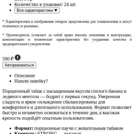
Количество в упаковке:
24 шт
Все характеристики
* Характеристики и изображения товаров представлены для ознакомления и могут
отличаться от реальных.
* Производитель оставляет за собой право вносить изменения в конструкцию,
комплектацию и технические характеристики без ухудшения качества и
предварительного уведомления.
590 ₽
Авторизоваться
Описание
Нашли ошибку?
Порционный табак с насыщенным вкусом спелого банана и
ледяного ментола — бодрит с первых секунд. Умеренная
сладость и яркое охлаждение сбалансированы для
комфортного и длительного использования. Формат позволяет
быстро и незаметно освежиться в течение дня, а высокая
крепость подойдёт опытным пользователям.
Формат:
порционные паучи с жевательным табаком
Крепость:
STRONG — высокая