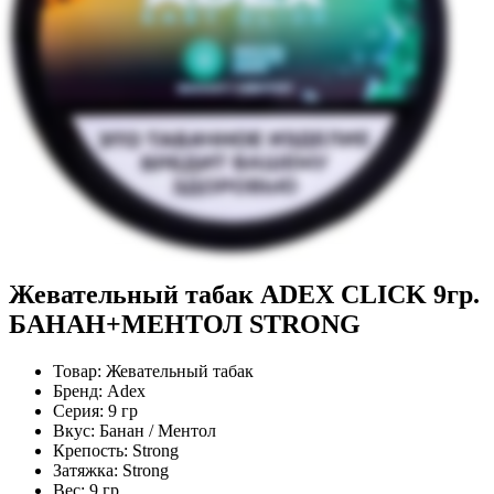
Жевательный табак ADEX CLICK 9гр.
БАНАН+МЕНТОЛ STRONG
Товар:
Жевательный табак
Бренд:
Adex
Серия:
9 гр
Вкус:
Банан / Ментол
Крепость:
Strong
Затяжка:
Strong
Вес:
9 гр