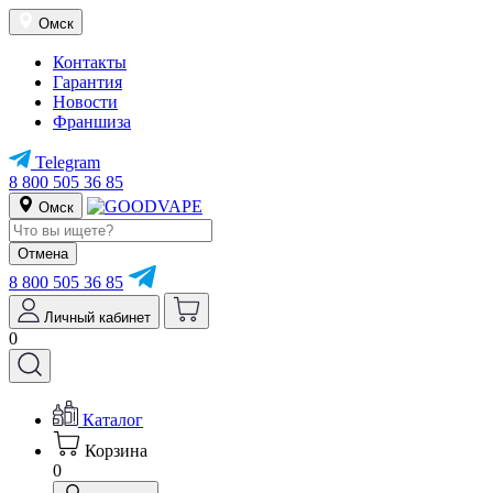
Омск
Контакты
Гарантия
Новости
Франшиза
Telegram
8 800 505 36 85
Омск
Отмена
8 800 505 36 85
Личный кабинет
0
Каталог
Корзина
0