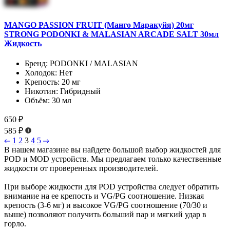
MANGO PASSION FRUIT (Манго Маракуйя) 20мг
STRONG PODONKI & MALASIAN ARCADE SALT 30мл
Жидкость
Бренд:
PODONKI / MALASIAN
Холодок:
Нет
Крепость:
20 мг
Никотин:
Гибридный
Объём:
30 мл
650 ₽
585 ₽
1
2
3
4
5
В нашем магазине вы найдете большой выбор жидкостей для
POD и MOD устройств. Мы предлагаем только качественные
жидкости от проверенных производителей.
При выборе жидкости для POD устройства следует обратить
внимание на ее крепость и VG/PG соотношение. Низкая
крепость (3-6 мг) и высокое VG/PG соотношение (70/30 и
выше) позволяют получить больший пар и мягкий удар в
горло.