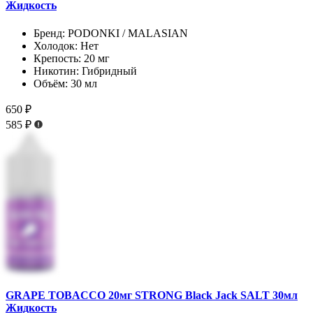
Жидкость
Бренд:
PODONKI / MALASIAN
Холодок:
Нет
Крепость:
20 мг
Никотин:
Гибридный
Объём:
30 мл
650 ₽
585 ₽
GRAPE TOBACCO 20мг STRONG Black Jack SALT 30мл
Жидкость