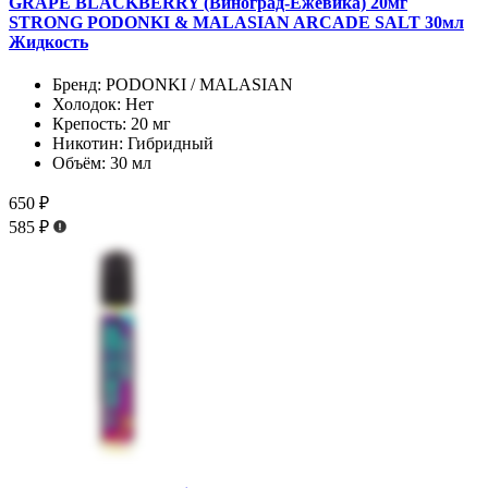
GRAPE BLACKBERRY (Виноград-Ежевика) 20мг
STRONG PODONKI & MALASIAN ARCADE SALT 30мл
Жидкость
Бренд:
PODONKI / MALASIAN
Холодок:
Нет
Крепость:
20 мг
Никотин:
Гибридный
Объём:
30 мл
650 ₽
585 ₽