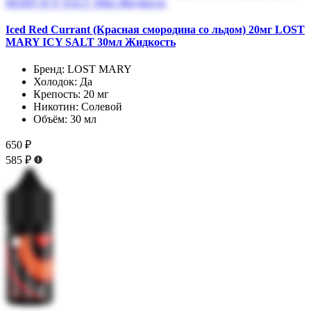
Iced Red Currant (Красная смородина со льдом) 20мг LOST
MARY ICY SALT 30мл Жидкость
Бренд:
LOST MARY
Холодок:
Да
Крепость:
20 мг
Никотин:
Солевой
Объём:
30 мл
650 ₽
585 ₽