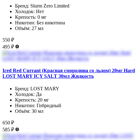
Бренд:
Slurm Zero Limited
Холодок:
Нет
Крепость:
0 мг
Никотин:
Без никотина
Объём:
27 мл
550 ₽
495 ₽
Iced Red Currant (Красная смородина со льдом) 20мг Hard
LOST MARY ICY SALT 30мл Жидкость
Бренд:
LOST MARY
Холодок:
Да
Крепость:
20 мг
Никотин:
Гибридный
Объём:
30 мл
650 ₽
585 ₽