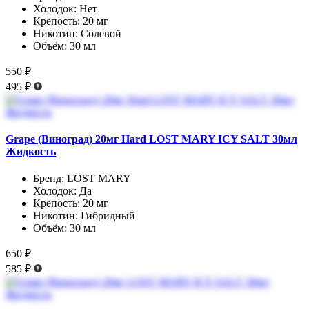
Холодок:
Нет
Крепость:
20 мг
Никотин:
Солевой
Объём:
30 мл
550 ₽
495 ₽
Grape (Виноград) 20мг Hard LOST MARY ICY SALT 30мл
Жидкость
Бренд:
LOST MARY
Холодок:
Да
Крепость:
20 мг
Никотин:
Гибридный
Объём:
30 мл
650 ₽
585 ₽