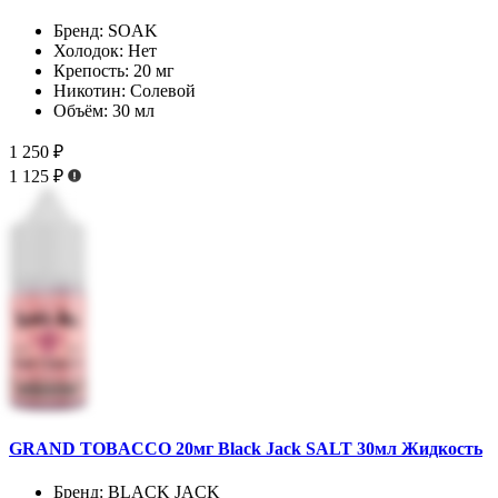
Бренд:
SOAK
Холодок:
Нет
Крепость:
20 мг
Никотин:
Солевой
Объём:
30 мл
1 250 ₽
1 125 ₽
GRAND TOBACCO 20мг Black Jack SALT 30мл Жидкость
Бренд:
BLACK JACK