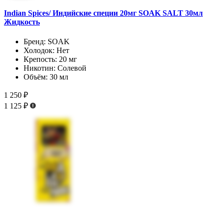
Indian Spices/ Индийские специи 20мг SOAK SALT 30мл
Жидкость
Бренд:
SOAK
Холодок:
Нет
Крепость:
20 мг
Никотин:
Солевой
Объём:
30 мл
1 250 ₽
1 125 ₽