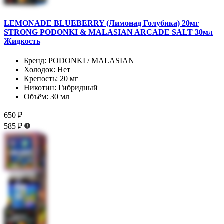
LEMONADE BLUEBERRY (Лимонад Голубика) 20мг
STRONG PODONKI & MALASIAN ARCADE SALT 30мл
Жидкость
Бренд:
PODONKI / MALASIAN
Холодок:
Нет
Крепость:
20 мг
Никотин:
Гибридный
Объём:
30 мл
650 ₽
585 ₽