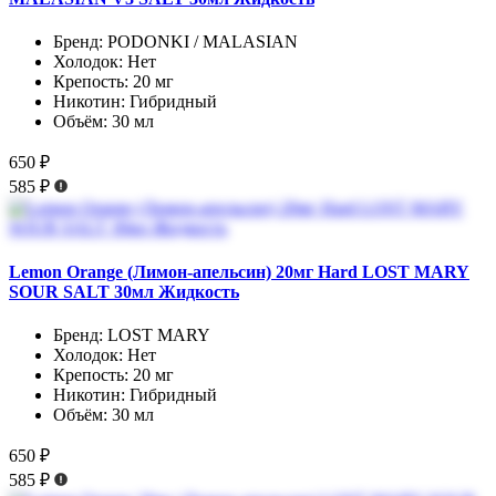
Бренд:
PODONKI / MALASIAN
Холодок:
Нет
Крепость:
20 мг
Никотин:
Гибридный
Объём:
30 мл
650 ₽
585 ₽
Lemon Orange (Лимон-апельсин) 20мг Hard LOST MARY
SOUR SALT 30мл Жидкость
Бренд:
LOST MARY
Холодок:
Нет
Крепость:
20 мг
Никотин:
Гибридный
Объём:
30 мл
650 ₽
585 ₽