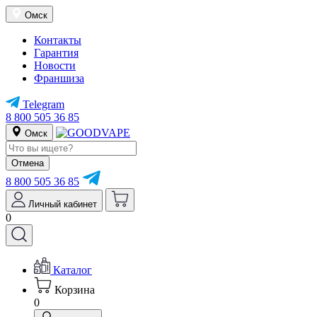
Омск
Контакты
Гарантия
Новости
Франшиза
Telegram
8 800 505 36 85
Омск
Отмена
8 800 505 36 85
Личный кабинет
0
Каталог
Корзина
0