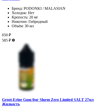
Бренд:
PODONKI / MALASIAN
Холодок:
Нет
Крепость:
20 мг
Никотин:
Гибридный
Объём:
30 мл
650 ₽
585 ₽
Groot-Erine Gum 0мг Slurm Zero Limited SALT 27мл
Жидкость