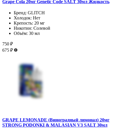
Grape Cola 20мг Genetic Code SALT 30мл Жидкость
Бренд:
GLITCH
Холодок:
Нет
Крепость:
20 мг
Никотин:
Солевой
Объём:
30 мл
750 ₽
675 ₽
GRAPE LEMONADE (Виноградный лимонад) 20мг
STRONG PODONKI & MALASIAN V3 SALT 30мл