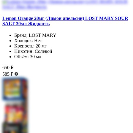
Lemon Orange 20мг (Лимон-апельсин) LOST MARY SOUR
SALT 30мл Жидкость
Бренд:
LOST MARY
Холодок:
Нет
Крепость:
20 мг
Никотин:
Солевой
Объём:
30 мл
650 ₽
585 ₽